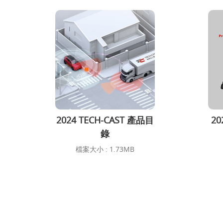
2024 TECH-CAST 產品目
2
錄
檔案大小 : 1.73MB