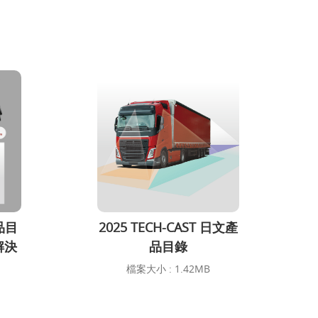
產品目
2025 TECH-CAST 日文產
解決
品目錄
檔案大小 : 1.42MB