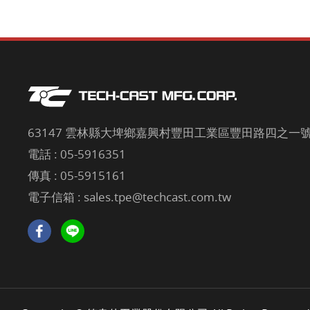
63147 雲林縣大埤鄉嘉興村豐田工業區豐田路四之一號 
電話 :
05-5916351
傳真 : 05-5915161
電子信箱 :
sales.tpe@techcast.com.tw