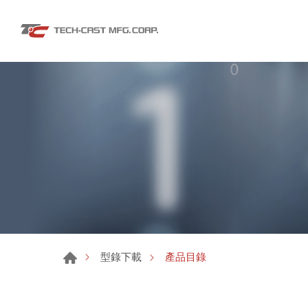
產品目錄
型錄下載