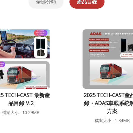
全部分類
產品目錄
25 TECH-CAST 最新產
2025 TECH-CAST
品目錄 V.2
錄・ADAS車載系統
方案
檔案大小 : 10.29MB
檔案大小 : 1.34MB