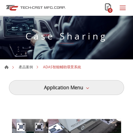
0
Case Sharing
ADAS智能輔助環景系統
產品案例
Application Menu