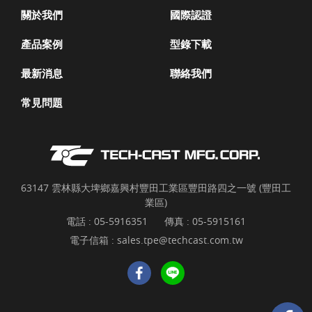
關於我們
國際認證
產品案例
型錄下載
最新消息
聯絡我們
常見問題
63147 雲林縣大埤鄉嘉興村豐田工業區豐田路四之一號 (豐田工
業區)
電話 :
05-5916351
傳真 : 05-5915161
電子信箱 :
sales.tpe@techcast.com.tw