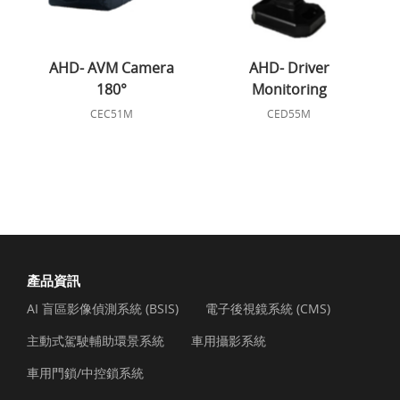
AHD- AVM Camera
AHD- Driver
180°
Monitoring
CEC51M
CED55M
產品資訊
AI 盲區影像偵測系統 (BSIS)
電子後視鏡系統 (CMS)
主動式駕駛輔助環景系統
車用攝影系統
車用門鎖/中控鎖系統