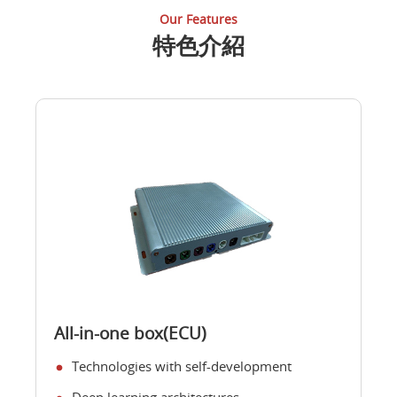
Our Features
特色介紹
All-in-one box(ECU)
Technologies with self-development
Deep learning architectures