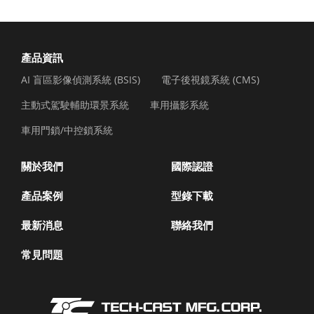
產品資訊
AI 盲區影像偵測系統 (BSIS)
電子後視鏡系統 (CMS)
主動式駕駛輔助環景系統
車用攝影系統
車用門鎖/中控鎖系統
關於我們
國際認證
產品案例
型錄下載
最新消息
聯絡我們
常見問題