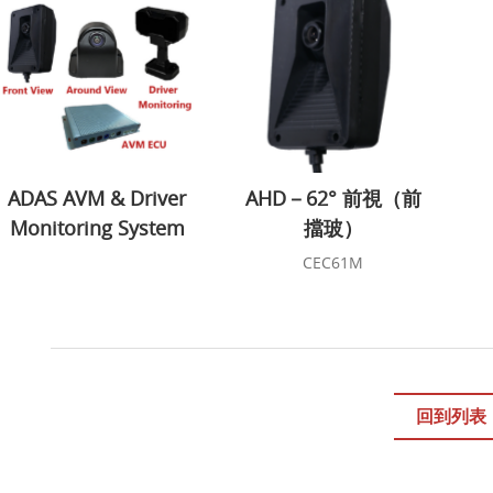
ADAS AVM & Driver
AHD－62° 前視（前
Monitoring System
擋玻）
CEC61M
回到列表