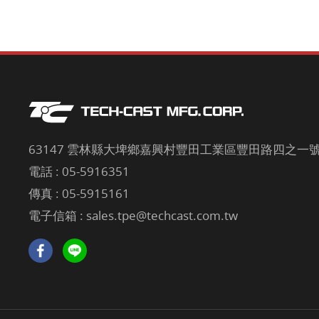
63147 雲林縣大埤鄉嘉興村豐田工業區豐田路四之一號 
電話 :
05-5916351
傳真 : 05-5915161
電子信箱 :
sales.tpe@techcast.com.tw