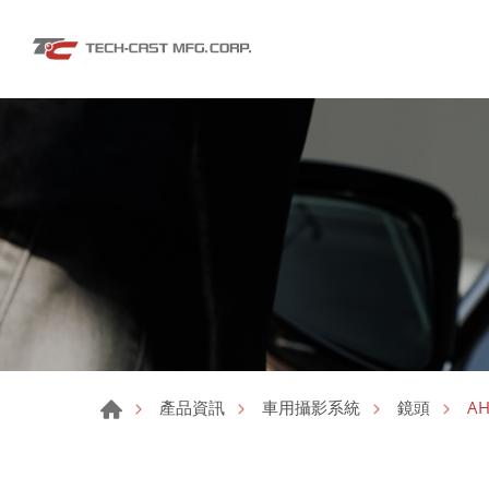
AH
產品資訊
車用攝影系統
鏡頭