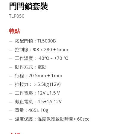
門閂鎖套裝
TLP050
特點
搭配門鎖：TL5000B
控制線：Φ8 x 280 ± 5mm
工作溫度：-40℃～+70 ℃
動作方式：電動
行程：20.5mm ± 1mm
推拉力：＞5.5kg (12V)
工作電壓：12V ±1.5 V
截止電流：4.5±1A 12V
重量：465± 10g
溫度保護：温度保護啟動時間< 60sec