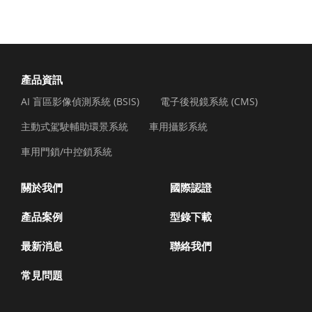
產品資訊
AI 盲區影像偵測系統 (BSIS)
電子後視鏡系統 (CMS)
主動式駕駛輔助環景系統
車用攝影系統
車用門鎖/中控鎖系統
關於我們
國際認證
產品案例
型錄下載
最新消息
聯絡我們
常見問題