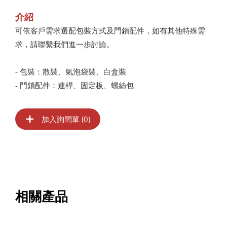
介紹
可依客戶需求選配包裝方式及門鎖配件，如有其他特殊需
求，請聯繫我們進一步討論。
- 包裝：散裝、氣泡袋裝、白盒裝
- 門鎖配件：連桿、固定板、螺絲包
加入詢問單 (
0
)
相關產品