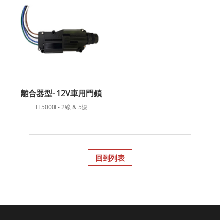
離合器型- 12V車用門鎖
TL5000F- 2線 & 5線
回到列表