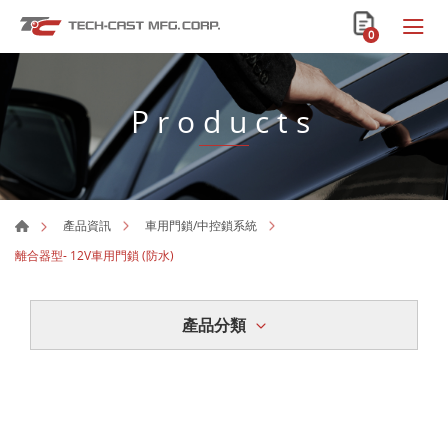
0
Products
產品資訊
車用門鎖/中控鎖系統
離合器型- 12V車用門鎖 (防水)
產品分類